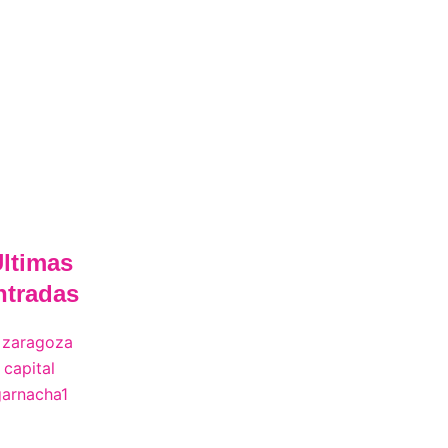
ltimas
ntradas