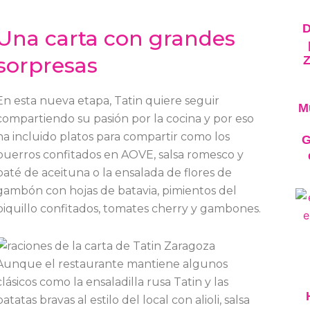
D
Una carta con grandes
sorpresas
En esta nueva etapa, Tatin quiere seguir
M
compartiendo su pasión por la cocina y por eso
ha incluido platos para compartir como los
G
puerros confitados en AOVE, salsa romesco y
paté de aceituna o la ensalada de flores de
gambón con hojas de batavia, pimientos del
piquillo confitados, tomates cherry y gambones.
Aunque el restaurante mantiene algunos
clásicos como la ensaladilla rusa Tatin y las
patatas bravas al estilo del local con alioli, salsa