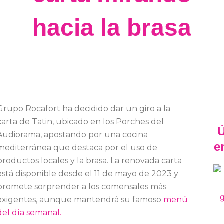
hacia la brasa
Grupo Rocafort ha decidido dar un giro a la
carta de Tatin, ubicado en los Porches del
Ú
Audiorama, apostando por una cocina
e
mediterránea que destaca por el uso de
productos locales y la brasa. La renovada carta
está disponible desde el 11 de mayo de 2023 y
promete sorprender a los comensales más
exigentes, aunque mantendrá su famoso
menú
del día semanal.