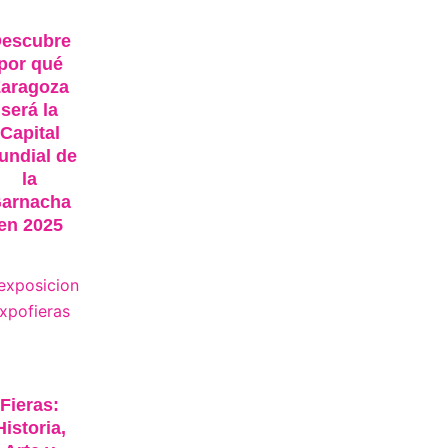
escubre
por qué
Zaragoza
será la
Capital
undial de
la
arnacha
en 2025
Fieras:
Historia,