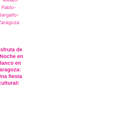
sfruta de
 Noche en
lanco en
aragoza:
Una fiesta
cultural!