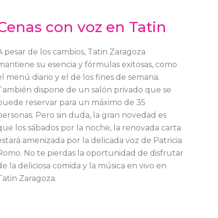
Cenas con voz en Tatin
A pesar de los cambios, Tatin Zaragoza
mantiene su esencia y fórmulas exitosas, como
el menú diario y el de los fines de semana.
También dispone de un salón privado que se
puede reservar para un máximo de 35
personas. Pero sin duda, la gran novedad es
que los sábados por la noche, la renovada carta
estará amenizada por la delicada voz de Patricia
Romo. No te pierdas la oportunidad de disfrutar
de la deliciosa comida y la música en vivo en
Tatin Zaragoza.