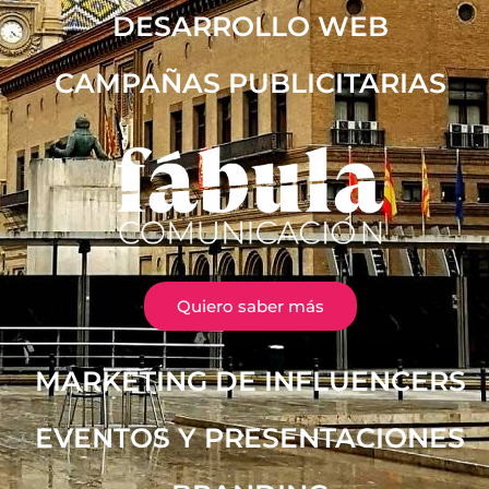
DESARROLLO WEB
CAMPAÑAS PUBLICITARIAS
Quiero saber más
MARKETING DE INFLUENCERS
EVENTOS Y PRESENTACIONES