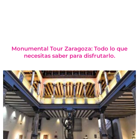
Monumental Tour Zaragoza: Todo lo que
necesitas saber para disfrutarlo.