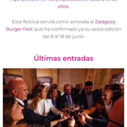
ellos.
Este festival servirá como antesala al
Zaragoza
Burger Fest
que ha confirmado ya su sexta edición
del 8 al 18 de junio.
Últimas entradas