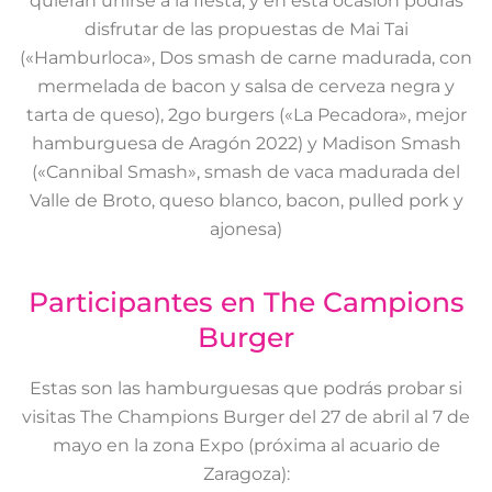
quieran unirse a la fiesta, y en esta ocasión podrás
disfrutar de las propuestas de Mai Tai
(«Hamburloca», Dos smash de carne madurada, con
mermelada de bacon y salsa de cerveza negra y
tarta de queso), 2go burgers («La Pecadora», mejor
hamburguesa de Aragón 2022) y Madison Smash
(«Cannibal Smash», smash de vaca madurada del
Valle de Broto, queso blanco, bacon, pulled pork y
ajonesa)
Participantes en The Campions
Burger
Estas son las hamburguesas que podrás probar si
visitas The Champions Burger del 27 de abril al 7 de
mayo en la zona Expo (próxima al acuario de
Zaragoza):