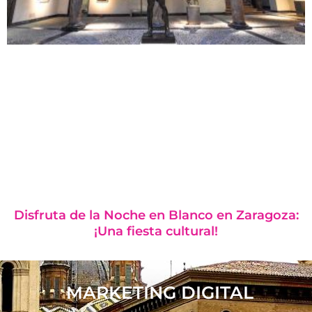
Disfruta de la Noche en Blanco en Zaragoza:
¡Una fiesta cultural!
MARKETING DIGITAL