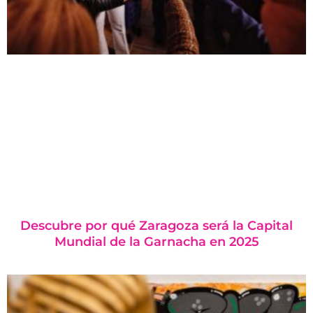
Descubre por qué Zaragoza será la Capital
Mundial de la Garnacha en 2025