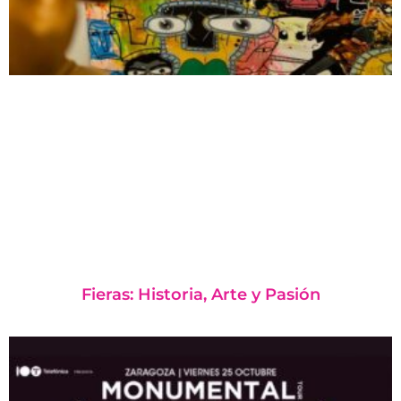
Fieras: Historia, Arte y Pasión