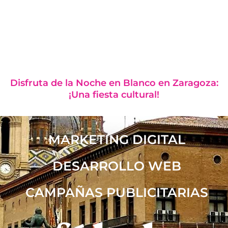
Disfruta de la Noche en Blanco en Zaragoza:
¡Una fiesta cultural!
MARKETING DIGITAL
DESARROLLO WEB
CAMPAÑAS PUBLICITARIAS