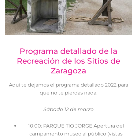
Programa detallado de la
Recreación de los Sitios de
Zaragoza
Aquí te dejamos el programa detallado 2022 para
que no te pierdas nada.
Sábado 12 de marzo
10:00: PARQUE TIO JORGE Apertura del
campamento museo al público (vistas