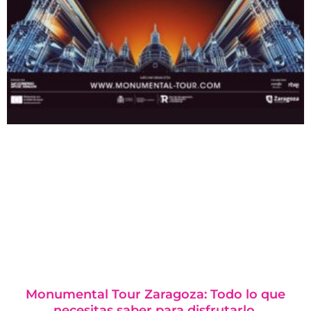
Monumental Tour Zaragoza: Todo lo que
necesitas saber para disfrutarlo.