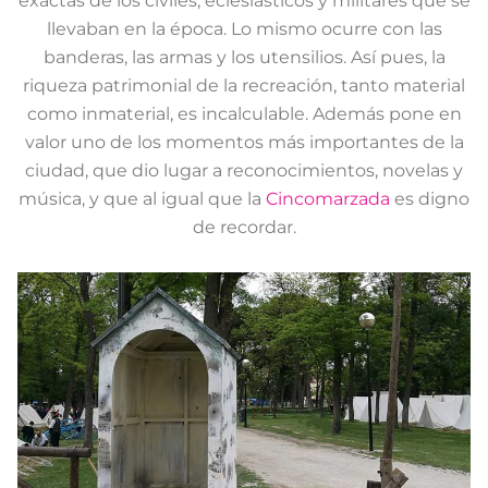
exactas de los civiles, eclesiásticos y militares que se
llevaban en la época. Lo mismo ocurre con las
banderas, las armas y los utensilios. Así pues, la
riqueza patrimonial de la recreación, tanto material
como inmaterial, es incalculable. Además pone en
valor uno de los momentos más importantes de la
ciudad, que dio lugar a reconocimientos, novelas y
música, y que al igual que la
Cincomarzada
es digno
de recordar.