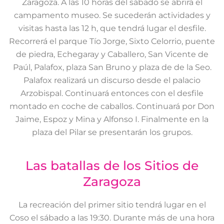
Zaragoza. A las 10 horas del sábado se abrirá el
campamento museo. Se sucederán actividades y
visitas hasta las 12 h, que tendrá lugar el desfile.
Recorrerá el parque Tío Jorge, Sixto Celorrio, puente
de piedra, Echegaray y Caballero, San Vicente de
Paúl, Palafox, plaza San Bruno y plaza de de la Seo.
Palafox realizará un discurso desde el palacio
Arzobispal. Continuará entonces con el desfile
montado en coche de caballos. Continuará por Don
Jaime, Espoz y Mina y Alfonso I. Finalmente en la
plaza del Pilar se presentarán los grupos.
Las batallas de los Sitios de
Zaragoza
La recreación del primer sitio tendrá lugar en el
Coso el sábado a las 19:30. Durante más de una hora