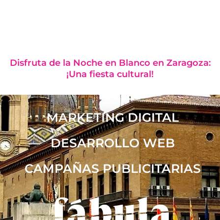
Disfruta de la Noche en Blanco en Zaragoza:
¡Una fiesta cultural!
MARKETING DIGITAL
DESARROLLO WEB
CAMPAÑAS PUBLICITARIAS