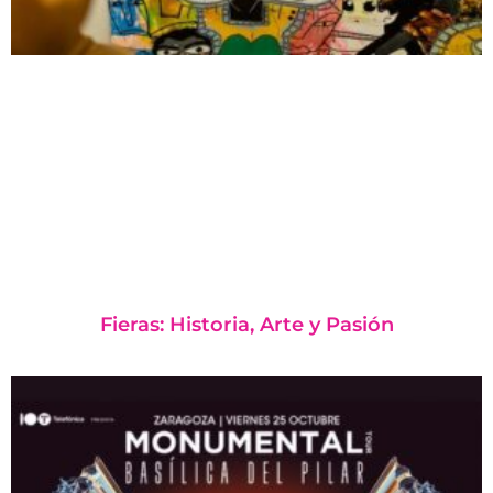
Fieras: Historia, Arte y Pasión