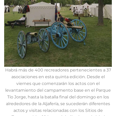
Habrá más de 400 recreadores pertenecientes a 37
asociaciones en esta quinta edición. Desde el
viernes que comenzarán los actos con el
levantamiento del campamento base en el Parque
Tío Jorge, hasta la batalla final del domingo en los
alrededores de la Aljafería, se sucederán diferentes
actos y visitas relacionadas con los Sitios de